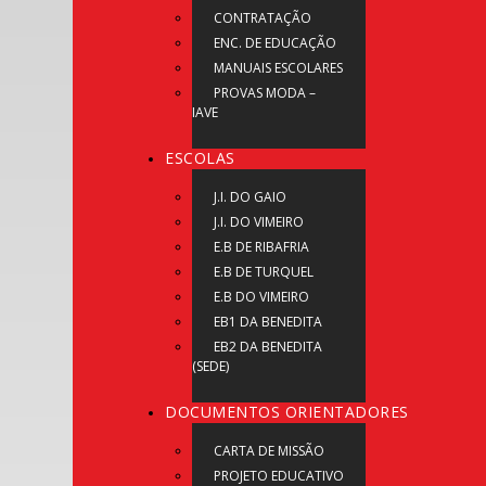
CONTRATAÇÃO
ENC. DE EDUCAÇÃO
MANUAIS ESCOLARES
PROVAS MODA –
IAVE
ESCOLAS
J.I. DO GAIO
J.I. DO VIMEIRO
E.B DE RIBAFRIA
E.B DE TURQUEL
E.B DO VIMEIRO
EB1 DA BENEDITA
EB2 DA BENEDITA
(SEDE)
DOCUMENTOS ORIENTADORES
CARTA DE MISSÃO
PROJETO EDUCATIVO