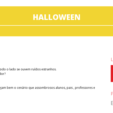
HALLOWEEN
todo o lado se ouvem ruídos estranhos.
dor?
ejam bem o cenário que assombrosos alunos, pais , professores e