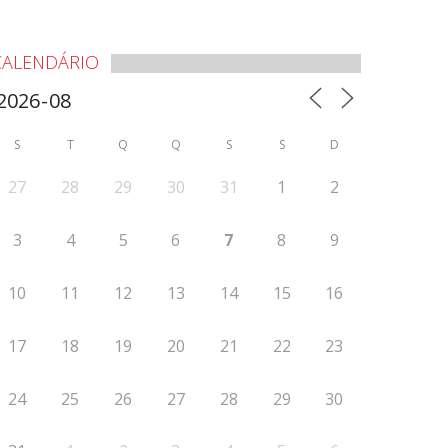
CALENDÁRIO
S
T
Q
Q
S
S
D
27
28
29
30
31
1
2
3
4
5
6
7
8
9
10
11
12
13
14
15
16
17
18
19
20
21
22
23
24
25
26
27
28
29
30