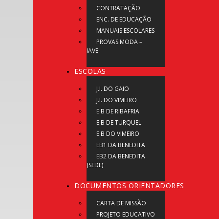
CONTRATAÇÃO
ENC. DE EDUCAÇÃO
MANUAIS ESCOLARES
PROVAS MODA –
IAVE
ESCOLAS
J.I. DO GAIO
J.I. DO VIMEIRO
E.B DE RIBAFRIA
E.B DE TURQUEL
E.B DO VIMEIRO
EB1 DA BENEDITA
EB2 DA BENEDITA
(SEDE)
DOCUMENTOS ORIENTADORES
CARTA DE MISSÃO
PROJETO EDUCATIVO