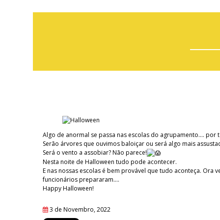
Algo de anormal se passa nas escolas do agrupamento.... por 
Serão árvores que ouvimos baloiçar ou será algo mais assusta
Será o vento a assobiar? Não parece!
Nesta noite de Halloween tudo pode acontecer.
E nas nossas escolas é bem provável que tudo aconteça. Ora v
funcionários prepararam....
Happy Halloween!
3 de Novembro, 2022