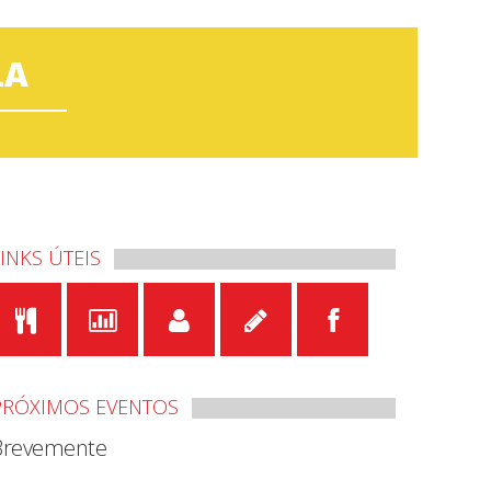
LA
LINKS ÚTEIS
PRÓXIMOS EVENTOS
Brevemente