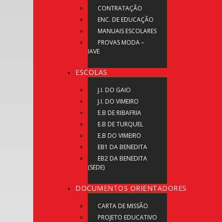
CONTRATAÇÃO
ENC. DE EDUCAÇÃO
MANUAIS ESCOLARES
PROVAS MODA –
IAVE
ESCOLAS
J.I. DO GAIO
J.I. DO VIMEIRO
E.B DE RIBAFRIA
E.B DE TURQUEL
E.B DO VIMEIRO
EB1 DA BENEDITA
EB2 DA BENEDITA
(SEDE)
DOCUMENTOS ORIENTADORES
CARTA DE MISSÃO
PROJETO EDUCATIVO