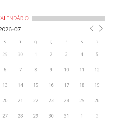
CALENDÁRIO
S
T
Q
Q
S
S
D
29
30
1
2
3
4
5
6
7
8
9
10
11
12
13
14
15
16
17
18
19
20
21
22
23
24
25
26
27
28
29
30
31
1
2