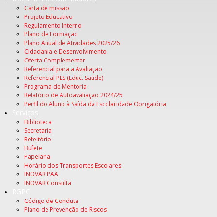
Carta de missão
Projeto Educativo
Regulamento Interno
Plano de Formação
Plano Anual de Atividades 2025/26
Cidadania e Desenvolvimento
Oferta Complementar
Referencial para a Avaliação
Referencial PES (Educ. Saúde)
Programa de Mentoria
Relatório de Autoavaliação 2024/25
Perfil do Aluno à Saída da Escolaridade Obrigatória
Serviços
Biblioteca
Secretaria
Refeitório
Bufete
Papelaria
Horário dos Transportes Escolares
INOVAR PAA
INOVAR Consulta
RGPC
Código de Conduta
Plano de Prevenção de Riscos