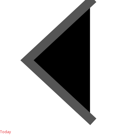
Today