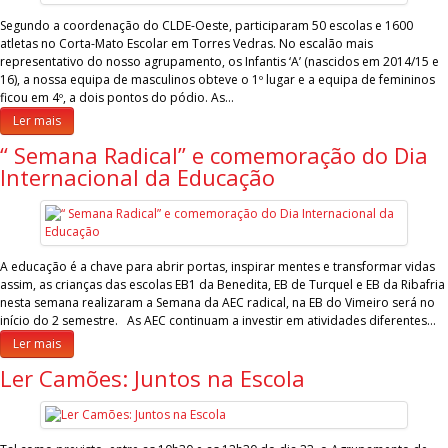
Segundo a coordenação do CLDE-Oeste, participaram 50 escolas e 1600
atletas no Corta-Mato Escolar em Torres Vedras. No escalão mais
representativo do nosso agrupamento, os Infantis ‘A’ (nascidos em 2014/15 e
16), a nossa equipa de masculinos obteve o 1º lugar e a equipa de femininos
ficou em 4º, a dois pontos do pódio. As…
Ler mais
“ Semana Radical” e comemoração do Dia
Internacional da Educação
A educação é a chave para abrir portas, inspirar mentes e transformar vidas
assim, as crianças das escolas EB1 da Benedita, EB de Turquel e EB da Ribafria
nesta semana realizaram a Semana da AEC radical, na EB do Vimeiro será no
início do 2 semestre. As AEC continuam a investir em atividades diferentes…
Ler mais
Ler Camões: Juntos na Escola