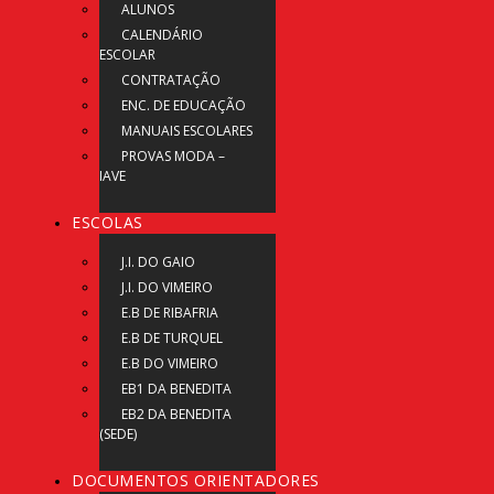
ALUNOS
CALENDÁRIO
ESCOLAR
CONTRATAÇÃO
ENC. DE EDUCAÇÃO
MANUAIS ESCOLARES
PROVAS MODA –
IAVE
ESCOLAS
J.I. DO GAIO
J.I. DO VIMEIRO
E.B DE RIBAFRIA
E.B DE TURQUEL
E.B DO VIMEIRO
EB1 DA BENEDITA
EB2 DA BENEDITA
(SEDE)
DOCUMENTOS ORIENTADORES