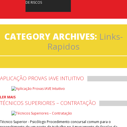
DE RISCOS
CATEGORY ARCHIVES:
Links-
Rapidos
APLICAÇÃO PROVAS IAVE INTUITIVO
LER MAIS
TÉCNICOS SUPERIORES – CONTRATAÇÃO
Técnico Superior - Psicólogo Procedimento concursal comum para o
preenchimento de um posto de trabalho no Agrupamento de Escolas da