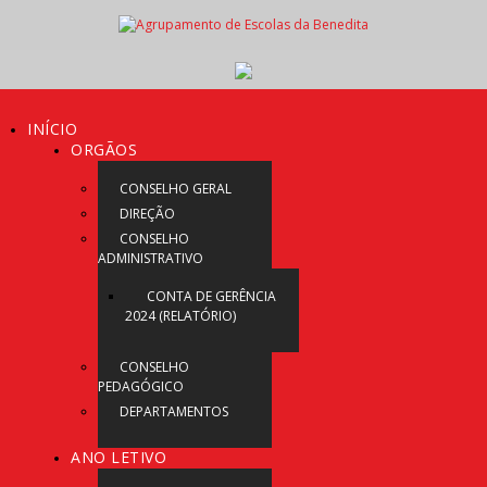
INÍCIO
ORGÃOS
CONSELHO GERAL
DIREÇÃO
CONSELHO
ADMINISTRATIVO
CONTA DE GERÊNCIA
2024 (RELATÓRIO)
CONSELHO
PEDAGÓGICO
DEPARTAMENTOS
ANO LETIVO