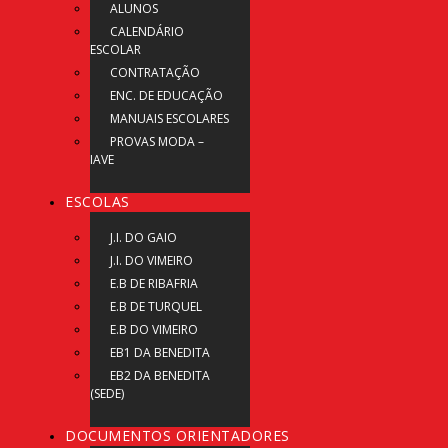
ALUNOS
CALENDÁRIO
ESCOLAR
CONTRATAÇÃO
ENC. DE EDUCAÇÃO
MANUAIS ESCOLARES
PROVAS MODA –
IAVE
ESCOLAS
J.I. DO GAIO
J.I. DO VIMEIRO
E.B DE RIBAFRIA
E.B DE TURQUEL
E.B DO VIMEIRO
EB1 DA BENEDITA
EB2 DA BENEDITA
(SEDE)
DOCUMENTOS ORIENTADORES