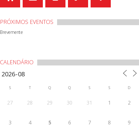
PRÓXIMOS EVENTOS
Brevemente
CALENDÁRIO
S
T
Q
Q
S
S
D
27
28
29
30
31
1
2
3
4
5
6
7
8
9