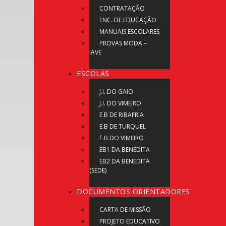
CONTRATAÇÃO
ENC. DE EDUCAÇÃO
MANUAIS ESCOLARES
PROVAS MODA –
IAVE
ESCOLAS
J.I. DO GAIO
J.I. DO VIMEIRO
E.B DE RIBAFRIA
E.B DE TURQUEL
E.B DO VIMEIRO
EB1 DA BENEDITA
EB2 DA BENEDITA
(SEDE)
DOCUMENTOS ORIENTADORES
CARTA DE MISSÃO
PROJETO EDUCATIVO