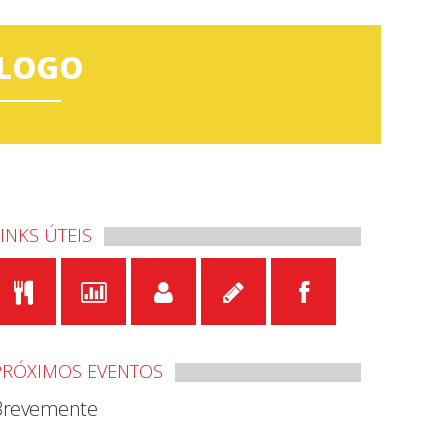
ÓLOGO
LINKS ÚTEIS
PRÓXIMOS EVENTOS
Brevemente