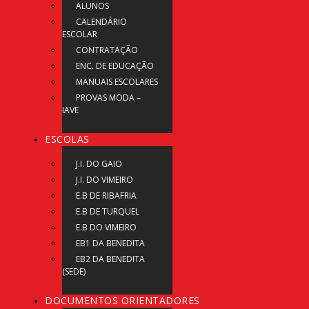
ALUNOS
CALENDÁRIO
ESCOLAR
CONTRATAÇÃO
ENC. DE EDUCAÇÃO
MANUAIS ESCOLARES
PROVAS MODA –
IAVE
ESCOLAS
J.I. DO GAIO
J.I. DO VIMEIRO
E.B DE RIBAFRIA
E.B DE TURQUEL
E.B DO VIMEIRO
EB1 DA BENEDITA
EB2 DA BENEDITA
(SEDE)
DOCUMENTOS ORIENTADORES