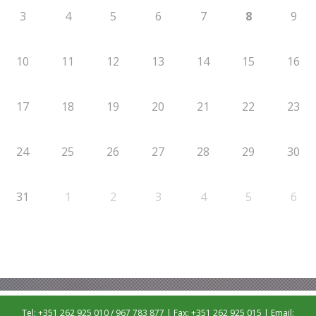
3
4
5
6
7
8
9
10
11
12
13
14
15
16
17
18
19
20
21
22
23
24
25
26
27
28
29
30
31
1
2
3
4
5
6
Tel: +351 262 925 010 / 967 783 877 | Fax: +351 262 925 015 | Email: