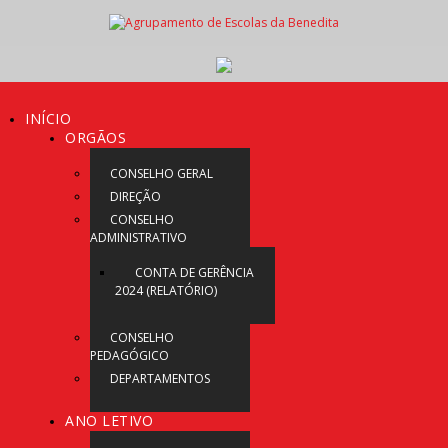
INÍCIO
ORGÃOS
CONSELHO GERAL
DIREÇÃO
CONSELHO
ADMINISTRATIVO
CONTA DE GERÊNCIA
2024 (RELATÓRIO)
CONSELHO
PEDAGÓGICO
DEPARTAMENTOS
ANO LETIVO