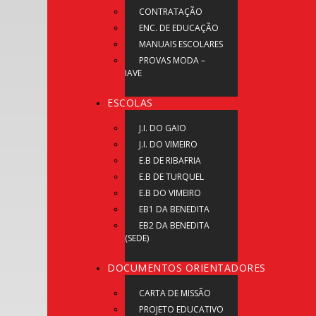
CONTRATAÇÃO
ENC. DE EDUCAÇÃO
MANUAIS ESCOLARES
PROVAS MODA –
IAVE
ESCOLAS
J.I. DO GAIO
J.I. DO VIMEIRO
E.B DE RIBAFRIA
E.B DE TURQUEL
E.B DO VIMEIRO
EB1 DA BENEDITA
EB2 DA BENEDITA
(SEDE)
DOCUMENTOS ORIENTADORES
CARTA DE MISSÃO
PROJETO EDUCATIVO