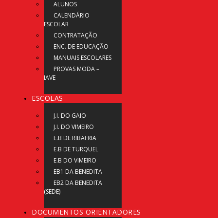
ALUNOS
CALENDÁRIO
ESCOLAR
CONTRATAÇÃO
ENC. DE EDUCAÇÃO
MANUAIS ESCOLARES
PROVAS MODA –
IAVE
ESCOLAS
J.I. DO GAIO
J.I. DO VIMEIRO
E.B DE RIBAFRIA
E.B DE TURQUEL
E.B DO VIMEIRO
EB1 DA BENEDITA
EB2 DA BENEDITA
(SEDE)
DOCUMENTOS ORIENTADORES