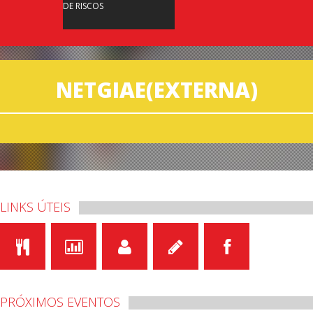
DE RISCOS
NETGIAE(EXTERNA)
LINKS ÚTEIS
PRÓXIMOS EVENTOS