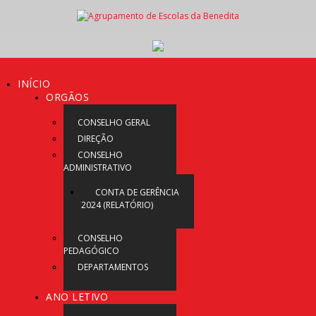
INÍCIO
ORGÃOS
CONSELHO GERAL
DIREÇÃO
CONSELHO
ADMINISTRATIVO
CONTA DE GERÊNCIA
2024 (RELATÓRIO)
CONSELHO
PEDAGÓGICO
DEPARTAMENTOS
ANO LETIVO