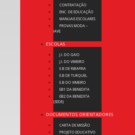
CONTRATAÇÃO
ENC. DE EDUCAÇÃO
MANUAIS ESCOLARES
PROVAS MODA –
IAVE
ESCOLAS
J.I. DO GAIO
J.I. DO VIMEIRO
E.B DE RIBAFRIA
E.B DE TURQUEL
E.B DO VIMEIRO
EB1 DA BENEDITA
EB2 DA BENEDITA
(SEDE)
DOCUMENTOS ORIENTADORES
CARTA DE MISSÃO
PROJETO EDUCATIVO