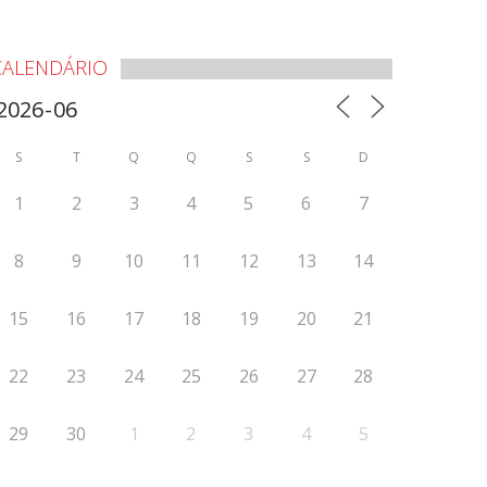
CALENDÁRIO
S
T
Q
Q
S
S
D
1
2
3
4
5
6
7
8
9
10
11
12
13
14
15
16
17
18
19
20
21
22
23
24
25
26
27
28
29
30
1
2
3
4
5