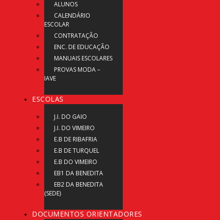
ALUNOS
CALENDÁRIO
ESCOLAR
CONTRATAÇÃO
ENC. DE EDUCAÇÃO
MANUAIS ESCOLARES
PROVAS MODA –
IAVE
ESCOLAS
J.I. DO GAIO
J.I. DO VIMEIRO
E.B DE RIBAFRIA
E.B DE TURQUEL
E.B DO VIMEIRO
EB1 DA BENEDITA
EB2 DA BENEDITA
(SEDE)
DOCUMENTOS ORIENTADORES