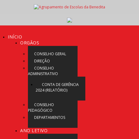
INÍCIO
ORGÃOS
CONSELHO GERAL
DIREÇÃO
CONSELHO
ADMINISTRATIVO
CONTA DE GERÊNCIA
2024 (RELATÓRIO)
CONSELHO
PEDAGÓGICO
DEPARTAMENTOS
ANO LETIVO