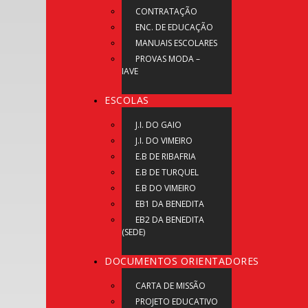
CONTRATAÇÃO
ENC. DE EDUCAÇÃO
MANUAIS ESCOLARES
PROVAS MODA –
IAVE
ESCOLAS
J.I. DO GAIO
J.I. DO VIMEIRO
E.B DE RIBAFRIA
E.B DE TURQUEL
E.B DO VIMEIRO
EB1 DA BENEDITA
EB2 DA BENEDITA
(SEDE)
DOCUMENTOS ORIENTADORES
CARTA DE MISSÃO
PROJETO EDUCATIVO