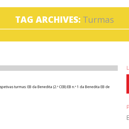
TAG ARCHIVES:
Turmas
etivas turmas: EB da Benedita (2.º CEB) EB n.º 1 da Benedita EB de