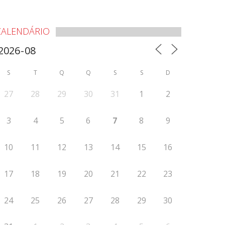
CALENDÁRIO
S
T
Q
Q
S
S
D
27
28
29
30
31
1
2
3
4
5
6
7
8
9
10
11
12
13
14
15
16
17
18
19
20
21
22
23
24
25
26
27
28
29
30